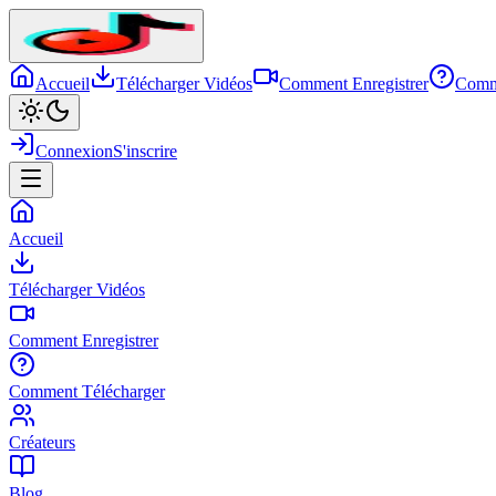
Accueil
Télécharger Vidéos
Comment Enregistrer
Comm
Connexion
S'inscrire
Accueil
Télécharger Vidéos
Comment Enregistrer
Comment Télécharger
Créateurs
Blog