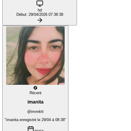
hd
Début: 29/04/2026 07:38:38
Récent
imanita
@imnnktt
"imanita enregistré le 29/04 à 08:38"