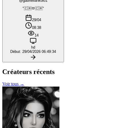
@gabriellankolo1
"🇨🇲🫶🇨🇲"
29/04
08:38
14
hd
Début: 29/04/2026 06:49:34
Créateurs
récents
Voir tous →