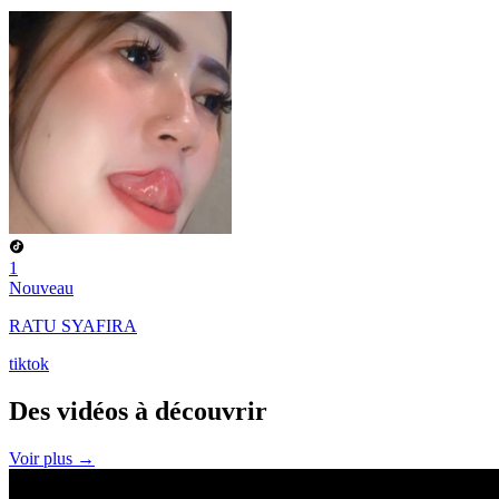
1
Nouveau
RATU SYAFIRA
tiktok
Des vidéos à
découvrir
Voir plus →