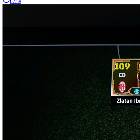
07:58