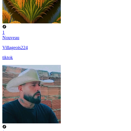
1
Nouveau
Villageois224
tiktok