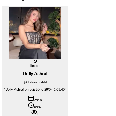
Récent
Dolly Ashraf
@dollyashraf44
"Dolly Ashraf enregistré le 29/04 à 09:40"
29/04
09:40
5