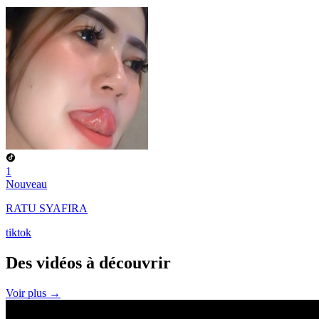
1
Nouveau
RATU SYAFIRA
tiktok
Des vidéos à
découvrir
Voir plus →