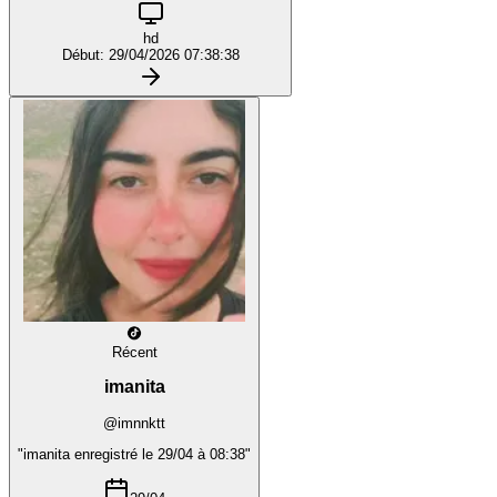
hd
Début: 29/04/2026 07:38:38
Récent
imanita
@imnnktt
"imanita enregistré le 29/04 à 08:38"