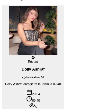
Récent
Dolly Ashraf
@dollyashraf44
"Dolly Ashraf enregistré le 29/04 à 09:40"
29/04
09:40
5