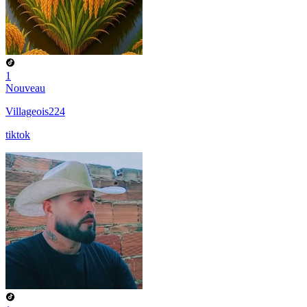
1
Nouveau
Villageois224
tiktok