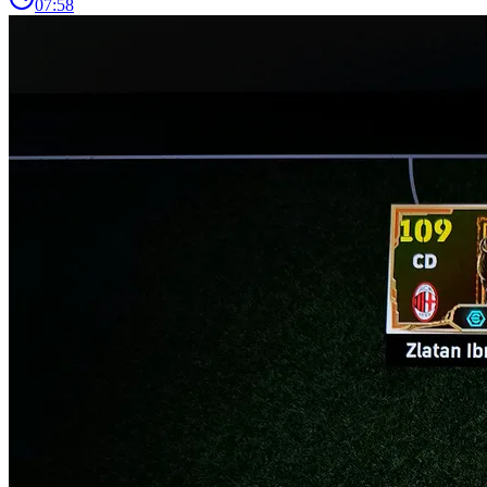
07:58