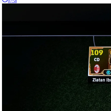
07:58