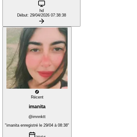
hd
Début: 29/04/2026 07:38:38
Récent
imanita
@imnnktt
"imanita enregistré le 29/04 à 08:38"