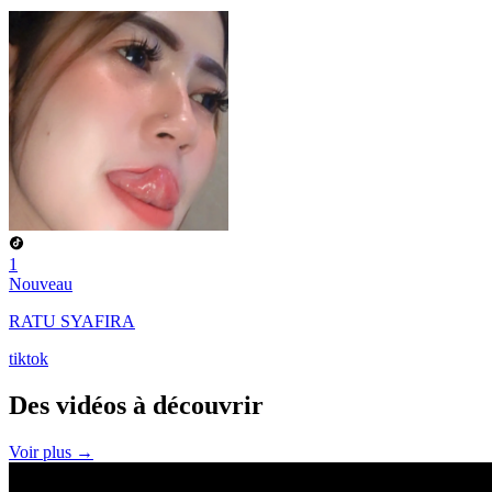
1
Nouveau
RATU SYAFIRA
tiktok
Des vidéos à
découvrir
Voir plus →