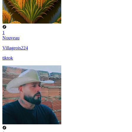
1
Nouveau
Villageois224
tiktok