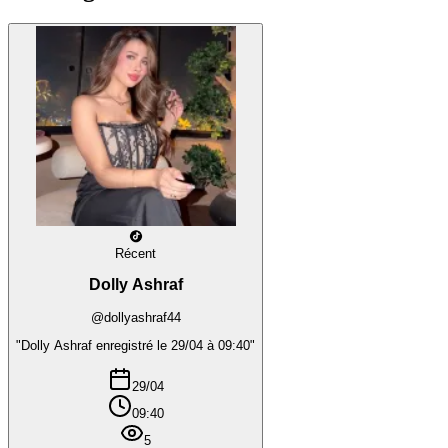
Récent
Dolly Ashraf
@dollyashraf44
"Dolly Ashraf enregistré le 29/04 à 09:40"
29/04
09:40
5