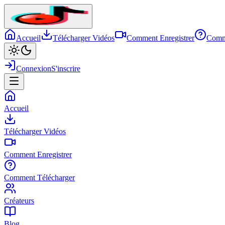
Accueil
Télécharger Vidéos
Comment Enregistrer
Comm
Connexion
S'inscrire
Accueil
Télécharger Vidéos
Comment Enregistrer
Comment Télécharger
Créateurs
Blog