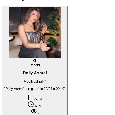
Récent
Dolly Ashraf
@dollyashraf44
"Dolly Ashraf enregistré le 29/04 à 09:40"
29/04
09:40
5