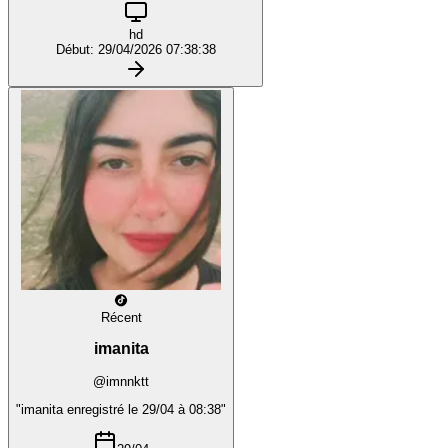
hd
Début: 29/04/2026 07:38:38
Récent
imanita
@imnnktt
"imanita enregistré le 29/04 à 08:38"