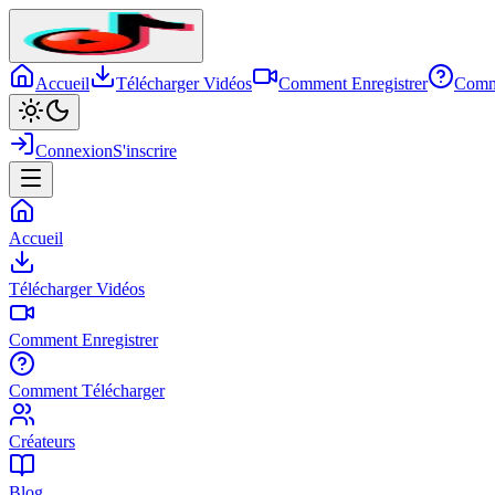
Accueil
Télécharger Vidéos
Comment Enregistrer
Comm
Connexion
S'inscrire
Accueil
Télécharger Vidéos
Comment Enregistrer
Comment Télécharger
Créateurs
Blog