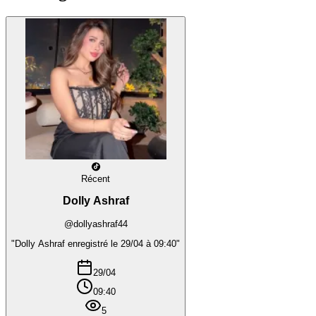
Récent
Dolly Ashraf
@dollyashraf44
"Dolly Ashraf enregistré le 29/04 à 09:40"
29/04
09:40
5