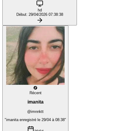
hd
Début: 29/04/2026 07:38:38
Récent
imanita
@imnnktt
"imanita enregistré le 29/04 à 08:38"