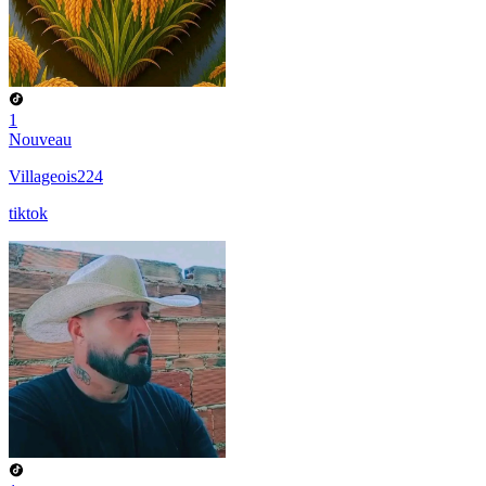
1
Nouveau
Villageois224
tiktok