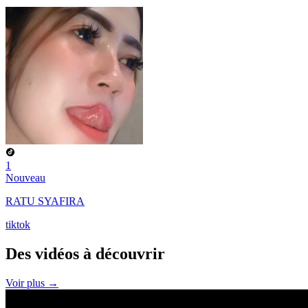
1
Nouveau
RATU SYAFIRA
tiktok
Des vidéos à
découvrir
Voir plus →