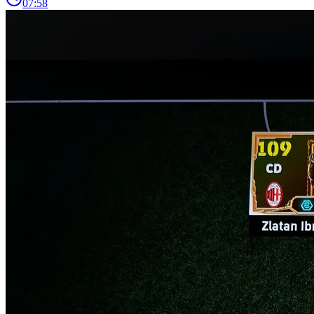
07:58