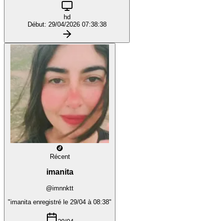
hd
Début: 29/04/2026 07:38:38
Récent
imanita
@imnnktt
"imanita enregistré le 29/04 à 08:38"