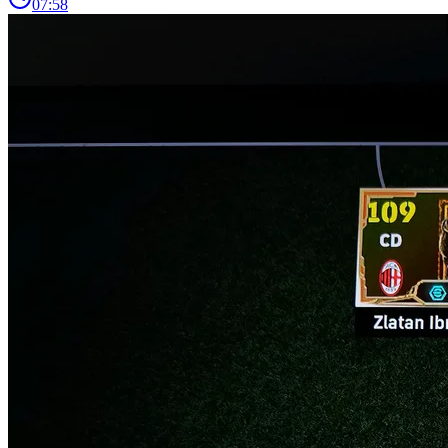
07:58