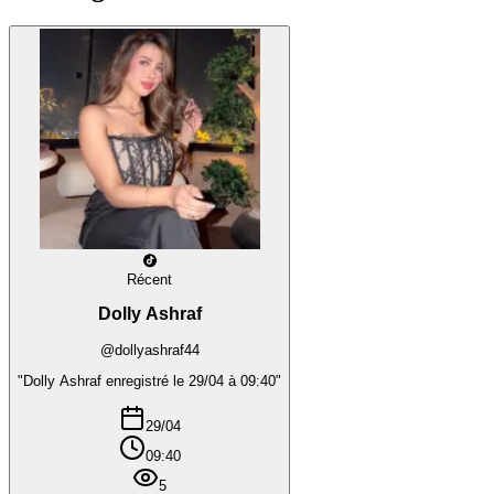
Récent
Dolly Ashraf
@dollyashraf44
"Dolly Ashraf enregistré le 29/04 à 09:40"
29/04
09:40
5