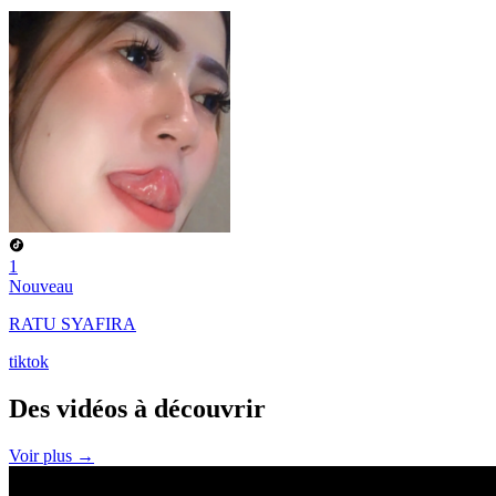
1
Nouveau
RATU SYAFIRA
tiktok
Des vidéos à
découvrir
Voir plus →