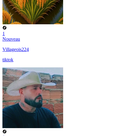
1
Nouveau
Villageois224
tiktok