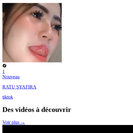
1
Nouveau
RATU SYAFIRA
tiktok
Des vidéos à
découvrir
Voir plus →