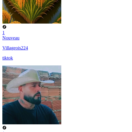
1
Nouveau
Villageois224
tiktok