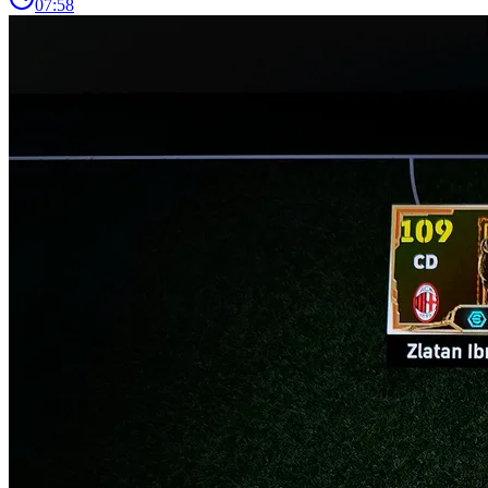
07:58