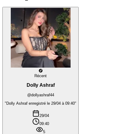
Récent
Dolly Ashraf
@dollyashraf44
"Dolly Ashraf enregistré le 29/04 à 09:40"
29/04
09:40
5