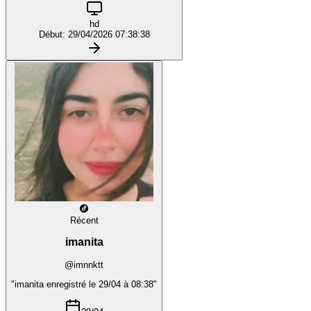
hd
Début: 29/04/2026 07:38:38
Récent
imanita
@imnnktt
"imanita enregistré le 29/04 à 08:38"