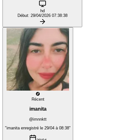
hd
Début: 29/04/2026 07:38:38
Récent
imanita
@imnnktt
"imanita enregistré le 29/04 à 08:38"