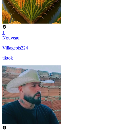
1
Nouveau
Villageois224
tiktok