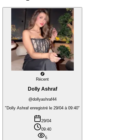
Récent
Dolly Ashraf
@dollyashraf44
"Dolly Ashraf enregistré le 29/04 à 09:40"
29/04
09:40
5