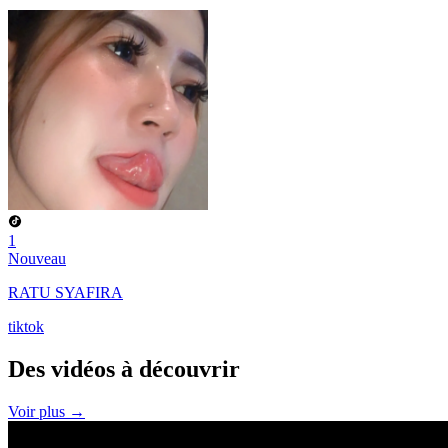
1
Nouveau
RATU SYAFIRA
tiktok
Des vidéos à
découvrir
Voir plus →