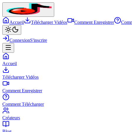
Accueil
Télécharger Vidéos
Comment Enregistrer
Comm
Connexion
S'inscrire
Accueil
Télécharger Vidéos
Comment Enregistrer
Comment Télécharger
Créateurs
Blog