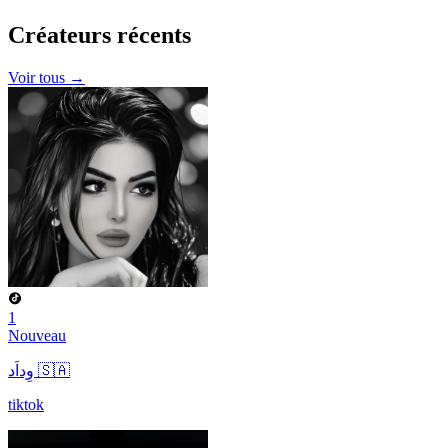
Créateurs
récents
Voir tous →
1
Nouveau
وِداَد 🇸🇦
tiktok