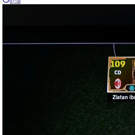
07:58