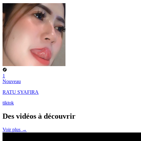
1
Nouveau
RATU SYAFIRA
tiktok
Des vidéos à
découvrir
Voir plus →