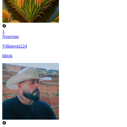
1
Nouveau
Villageois224
tiktok