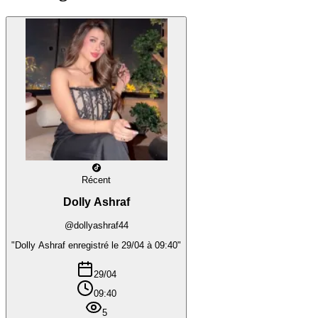
Récent
Dolly Ashraf
@dollyashraf44
"Dolly Ashraf enregistré le 29/04 à 09:40"
29/04
09:40
5