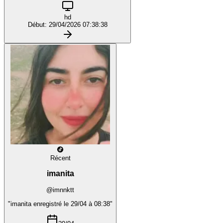
hd
Début: 29/04/2026 07:38:38
Récent
imanita
@imnnktt
"imanita enregistré le 29/04 à 08:38"