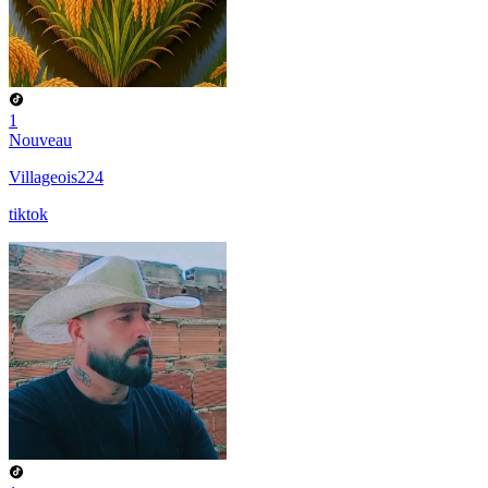
1
Nouveau
Villageois224
tiktok