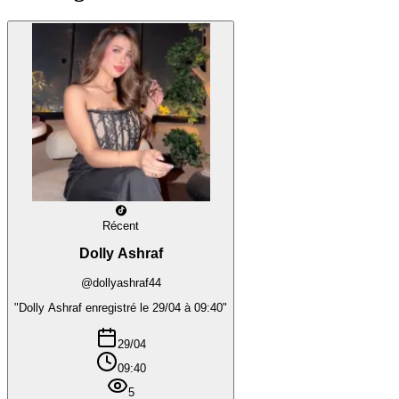
Récent
Dolly Ashraf
@dollyashraf44
"Dolly Ashraf enregistré le 29/04 à 09:40"
29/04
09:40
5