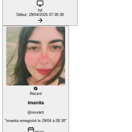
hd
Début: 29/04/2026 07:38:38
Récent
imanita
@imnnktt
"imanita enregistré le 29/04 à 08:38"