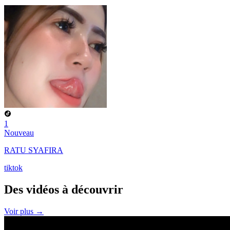
1
Nouveau
RATU SYAFIRA
tiktok
Des vidéos à
découvrir
Voir plus →