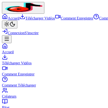
Accueil
Télécharger Vidéos
Comment Enregistrer
Comm
Connexion
S'inscrire
Accueil
Télécharger Vidéos
Comment Enregistrer
Comment Télécharger
Créateurs
Blog