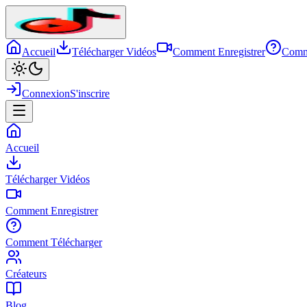
Accueil
Télécharger Vidéos
Comment Enregistrer
Comm
Connexion
S'inscrire
Accueil
Télécharger Vidéos
Comment Enregistrer
Comment Télécharger
Créateurs
Blog