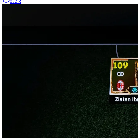
07:58