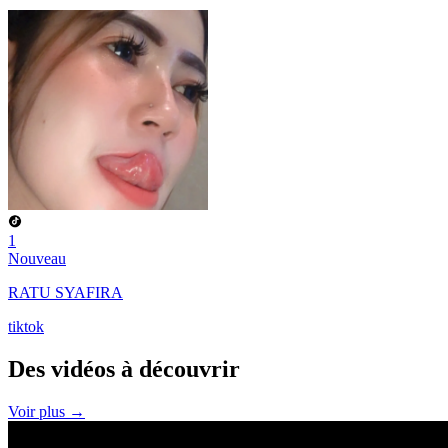
1
Nouveau
RATU SYAFIRA
tiktok
Des vidéos à
découvrir
Voir plus →