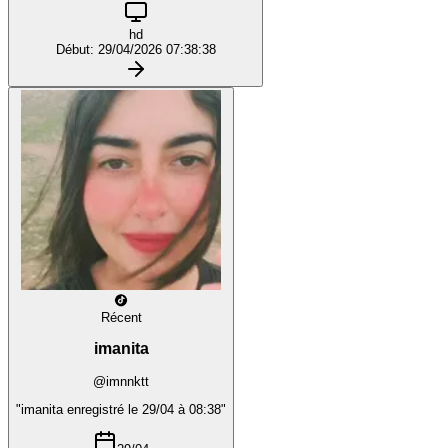
hd
Début: 29/04/2026 07:38:38
Récent
imanita
@imnnktt
"imanita enregistré le 29/04 à 08:38"