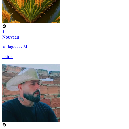
1
Nouveau
Villageois224
tiktok