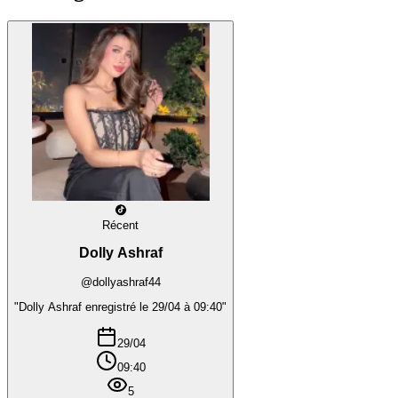
Récent
Dolly Ashraf
@dollyashraf44
"Dolly Ashraf enregistré le 29/04 à 09:40"
29/04
09:40
5