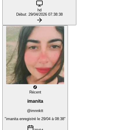
hd
Début: 29/04/2026 07:38:38
Récent
imanita
@imnnktt
"imanita enregistré le 29/04 à 08:38"