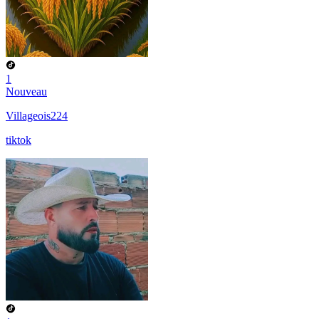
1
Nouveau
Villageois224
tiktok