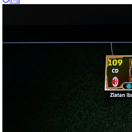
07:58