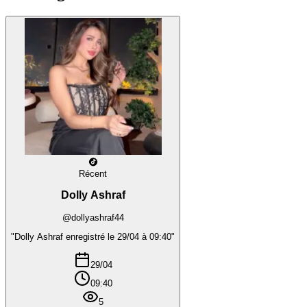
Récent
Dolly Ashraf
@dollyashraf44
"Dolly Ashraf enregistré le 29/04 à 09:40"
29/04
09:40
5