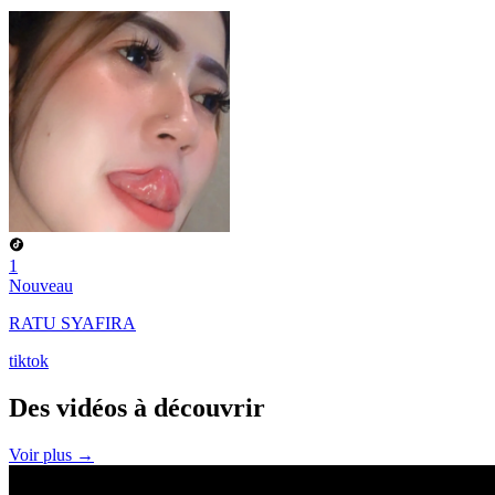
1
Nouveau
RATU SYAFIRA
tiktok
Des vidéos à
découvrir
Voir plus →