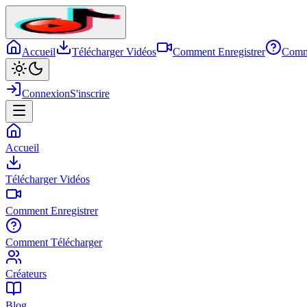
Accueil
Télécharger Vidéos
Comment Enregistrer
Comm
Connexion
S'inscrire
Accueil
Télécharger Vidéos
Comment Enregistrer
Comment Télécharger
Créateurs
Blog