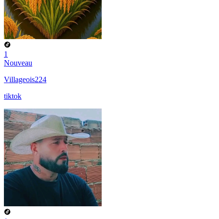
1
Nouveau
Villageois224
tiktok