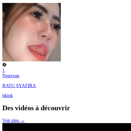
1
Nouveau
RATU SYAFIRA
tiktok
Des vidéos à
découvrir
Voir plus →