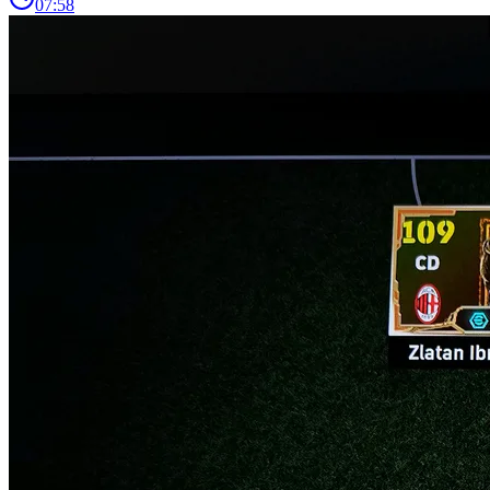
07:58