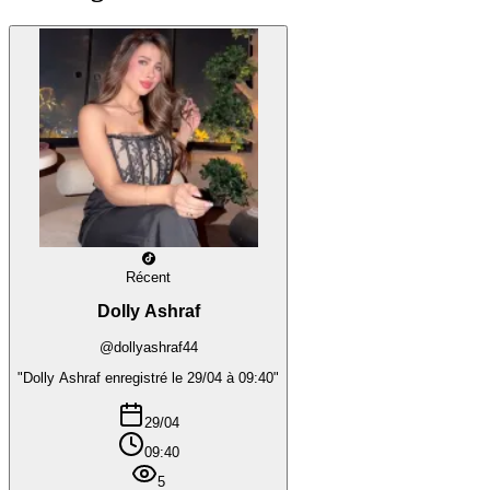
Récent
Dolly Ashraf
@dollyashraf44
"Dolly Ashraf enregistré le 29/04 à 09:40"
29/04
09:40
5