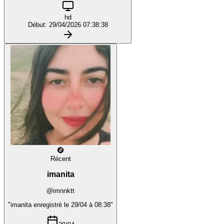
hd
Début: 29/04/2026 07:38:38
Récent
imanita
@imnnktt
"imanita enregistré le 29/04 à 08:38"