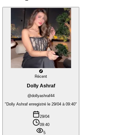
Récent
Dolly Ashraf
@dollyashraf44
"Dolly Ashraf enregistré le 29/04 à 09:40"
29/04
09:40
5