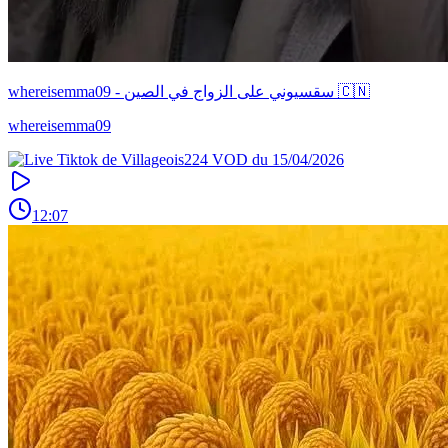
whereisemma09 - سقسيوني على الزواج في الصين 🇨🇳
whereisemma09
12:07