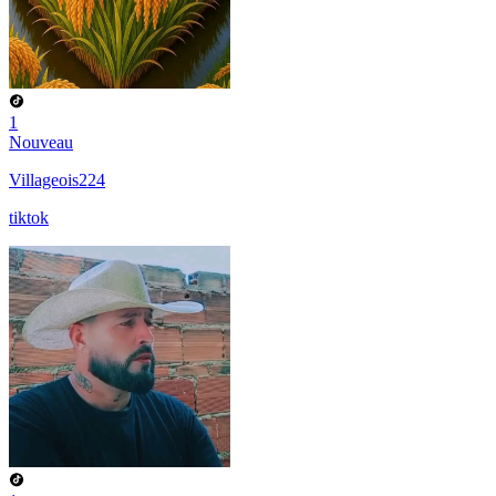
1
Nouveau
Villageois224
tiktok