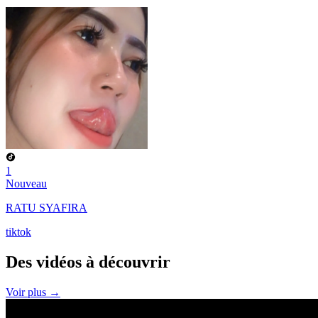
1
Nouveau
RATU SYAFIRA
tiktok
Des vidéos à
découvrir
Voir plus →