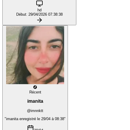
hd
Début: 29/04/2026 07:38:38
Récent
imanita
@imnnktt
"imanita enregistré le 29/04 à 08:38"