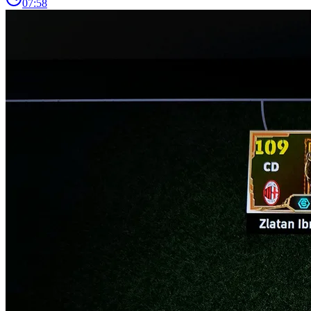
07:58