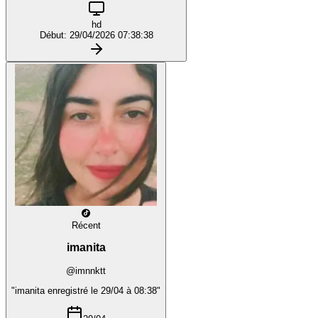
hd
Début: 29/04/2026 07:38:38
Récent
imanita
@imnnktt
"imanita enregistré le 29/04 à 08:38"