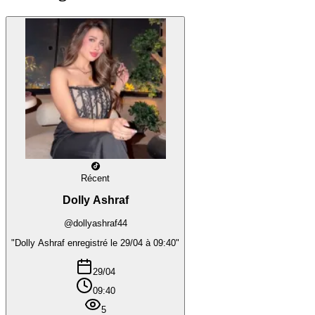
Récent
Dolly Ashraf
@dollyashraf44
"Dolly Ashraf enregistré le 29/04 à 09:40"
29/04
09:40
5