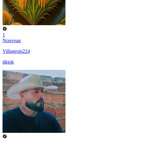
1
Nouveau
Villageois224
tiktok