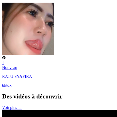
1
Nouveau
RATU SYAFIRA
tiktok
Des vidéos à
découvrir
Voir plus →