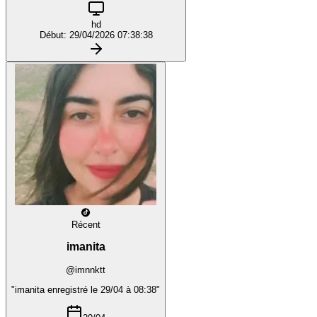
hd
Début: 29/04/2026 07:38:38
Récent
imanita
@imnnktt
"imanita enregistré le 29/04 à 08:38"