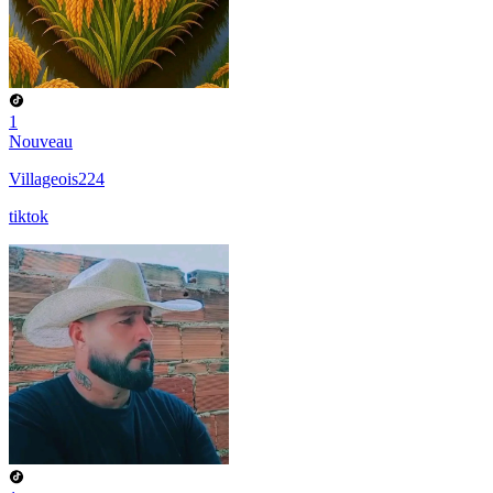
1
Nouveau
Villageois224
tiktok