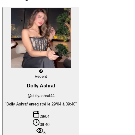
Récent
Dolly Ashraf
@dollyashraf44
"Dolly Ashraf enregistré le 29/04 à 09:40"
29/04
09:40
5