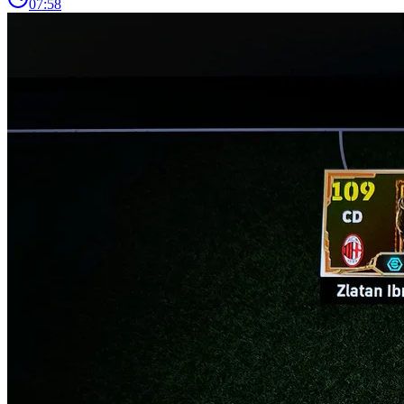
07:58