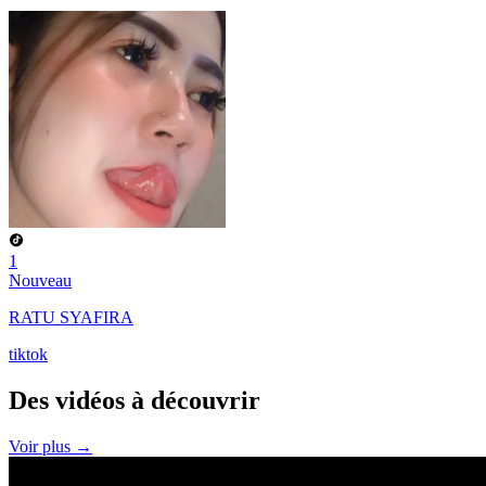
1
Nouveau
RATU SYAFIRA
tiktok
Des vidéos à
découvrir
Voir plus →