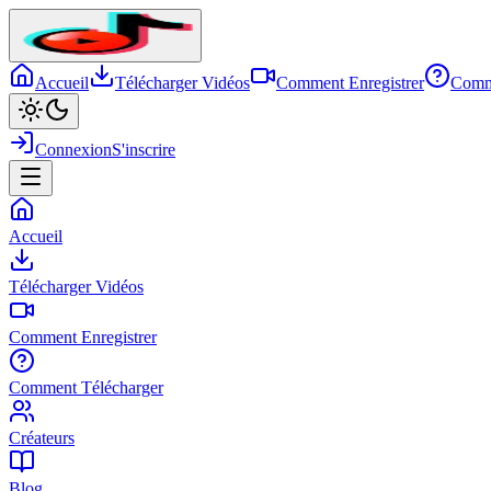
Accueil
Télécharger Vidéos
Comment Enregistrer
Comm
Connexion
S'inscrire
Accueil
Télécharger Vidéos
Comment Enregistrer
Comment Télécharger
Créateurs
Blog