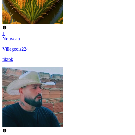
1
Nouveau
Villageois224
tiktok