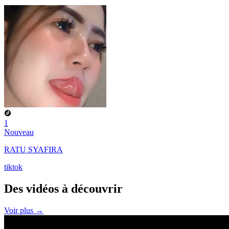
1
Nouveau
RATU SYAFIRA
tiktok
Des vidéos à
découvrir
Voir plus →