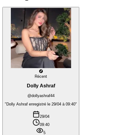
Récent
Dolly Ashraf
@dollyashraf44
"Dolly Ashraf enregistré le 29/04 à 09:40"
29/04
09:40
5