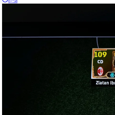
07:58