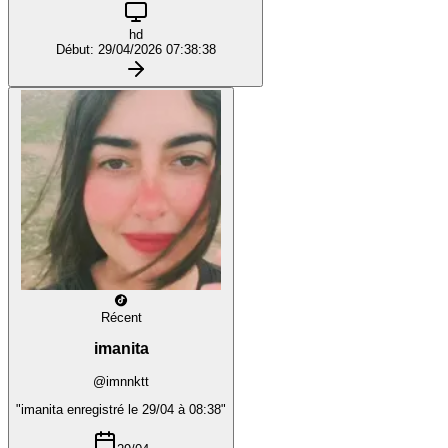
hd
Début: 29/04/2026 07:38:38
Récent
imanita
@imnnktt
"imanita enregistré le 29/04 à 08:38"