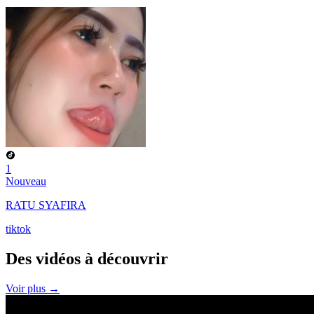
1
Nouveau
RATU SYAFIRA
tiktok
Des vidéos à
découvrir
Voir plus →