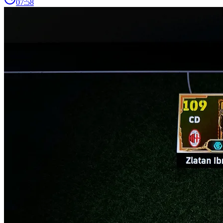
07:58