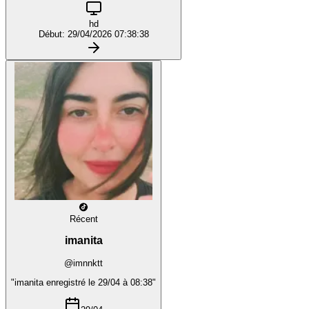
hd
Début: 29/04/2026 07:38:38
Récent
imanita
@imnnktt
"imanita enregistré le 29/04 à 08:38"