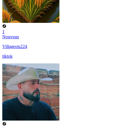
1
Nouveau
Villageois224
tiktok