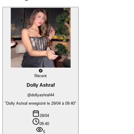
Récent
Dolly Ashraf
@dollyashraf44
"Dolly Ashraf enregistré le 29/04 à 09:40"
29/04
09:40
5