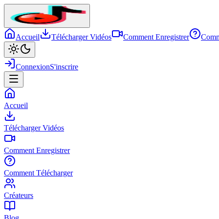
Accueil
Télécharger Vidéos
Comment Enregistrer
Comm
Connexion
S'inscrire
Accueil
Télécharger Vidéos
Comment Enregistrer
Comment Télécharger
Créateurs
Blog