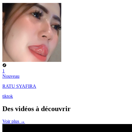
1
Nouveau
RATU SYAFIRA
tiktok
Des vidéos à
découvrir
Voir plus →