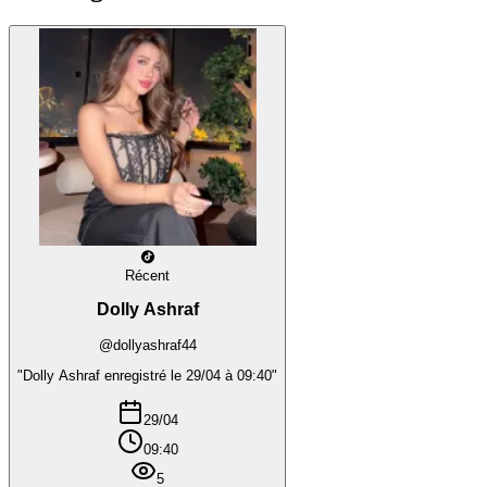
Récent
Dolly Ashraf
@dollyashraf44
"Dolly Ashraf enregistré le 29/04 à 09:40"
29/04
09:40
5