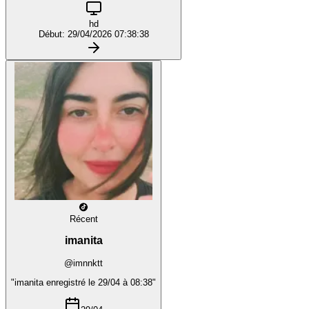
hd
Début: 29/04/2026 07:38:38
Récent
imanita
@imnnktt
"imanita enregistré le 29/04 à 08:38"