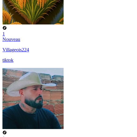
1
Nouveau
Villageois224
tiktok