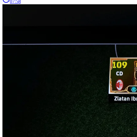
07:58