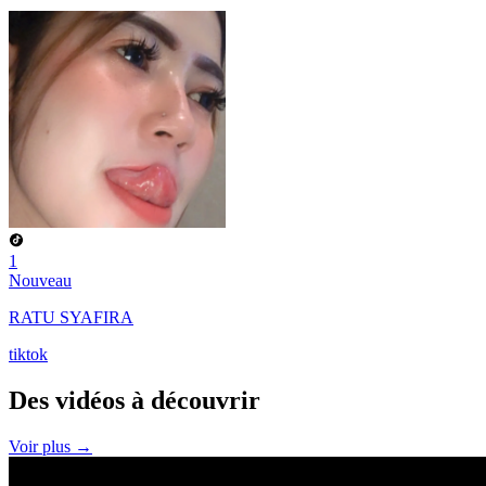
1
Nouveau
RATU SYAFIRA
tiktok
Des vidéos à
découvrir
Voir plus →