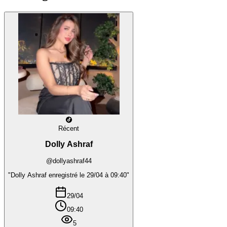
Récent
Dolly Ashraf
@dollyashraf44
"Dolly Ashraf enregistré le 29/04 à 09:40"
29/04
09:40
5