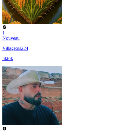
1
Nouveau
Villageois224
tiktok