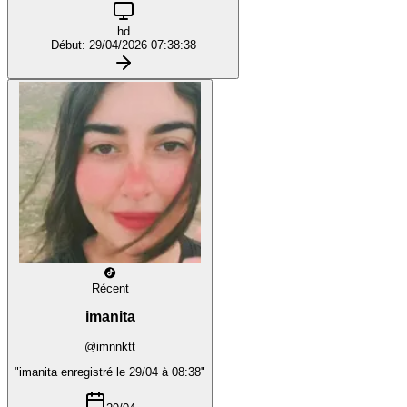
hd
Début: 29/04/2026 07:38:38
Récent
imanita
@imnnktt
"imanita enregistré le 29/04 à 08:38"