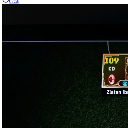
07:58