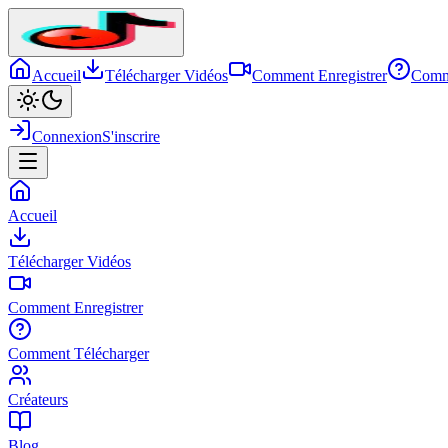
Accueil
Télécharger Vidéos
Comment Enregistrer
Comm
Connexion
S'inscrire
Accueil
Télécharger Vidéos
Comment Enregistrer
Comment Télécharger
Créateurs
Blog