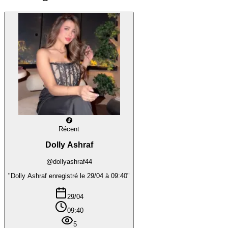
Récent
Dolly Ashraf
@dollyashraf44
"Dolly Ashraf enregistré le 29/04 à 09:40"
29/04
09:40
5