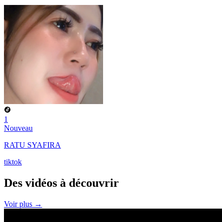
1
Nouveau
RATU SYAFIRA
tiktok
Des vidéos à
découvrir
Voir plus →