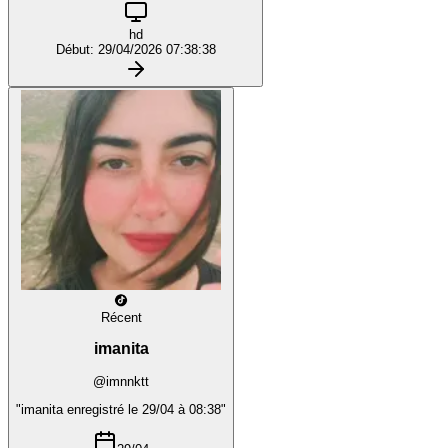
hd
Début: 29/04/2026 07:38:38
Récent
imanita
@imnnktt
"imanita enregistré le 29/04 à 08:38"