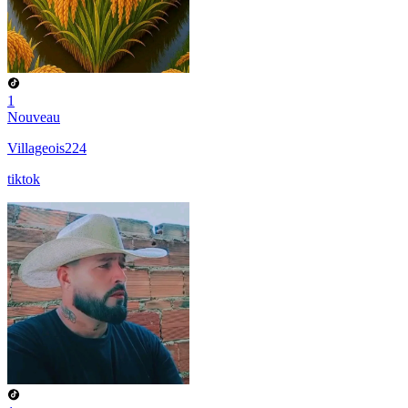
1
Nouveau
Villageois224
tiktok