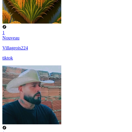
1
Nouveau
Villageois224
tiktok