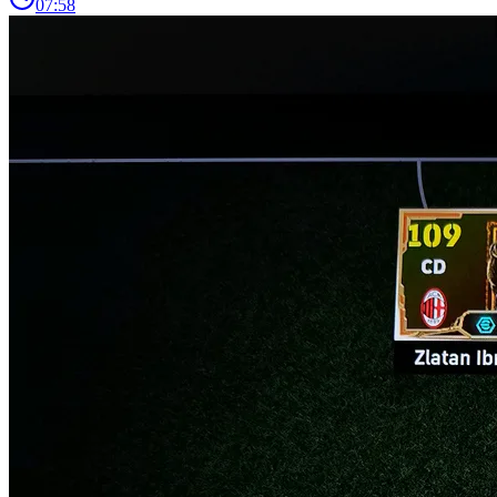
07:58