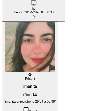
hd
Début: 29/04/2026 07:38:38
Récent
imanita
@imnnktt
"imanita enregistré le 29/04 à 08:38"