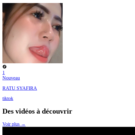
1
Nouveau
RATU SYAFIRA
tiktok
Des vidéos à
découvrir
Voir plus →