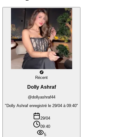
Récent
Dolly Ashraf
@dollyashraf44
"Dolly Ashraf enregistré le 29/04 à 09:40"
29/04
09:40
5