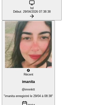
hd
Début: 29/04/2026 07:38:38
Récent
imanita
@imnnktt
"imanita enregistré le 29/04 à 08:38"