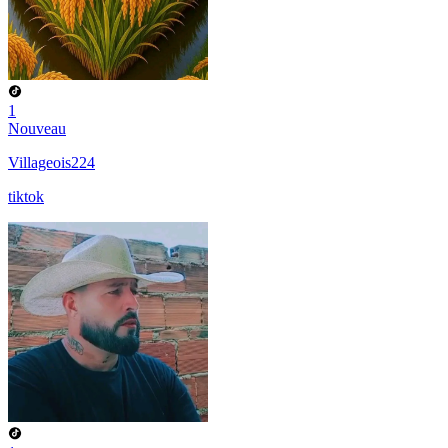
1
Nouveau
Villageois224
tiktok