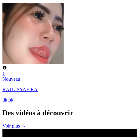
1
Nouveau
RATU SYAFIRA
tiktok
Des vidéos à
découvrir
Voir plus →