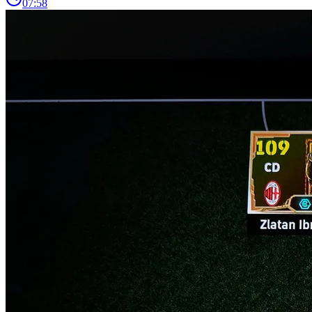
07:58