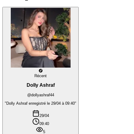
Récent
Dolly Ashraf
@dollyashraf44
"Dolly Ashraf enregistré le 29/04 à 09:40"
29/04
09:40
5