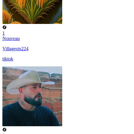
1
Nouveau
Villageois224
tiktok