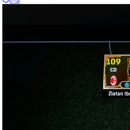
07:58