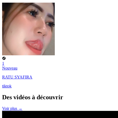
1
Nouveau
RATU SYAFIRA
tiktok
Des vidéos à
découvrir
Voir plus →