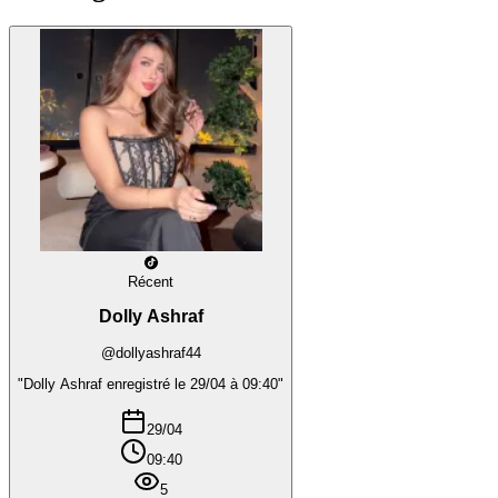
Récent
Dolly Ashraf
@dollyashraf44
"Dolly Ashraf enregistré le 29/04 à 09:40"
29/04
09:40
5