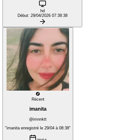
hd
Début: 29/04/2026 07:38:38
Récent
imanita
@imnnktt
"imanita enregistré le 29/04 à 08:38"