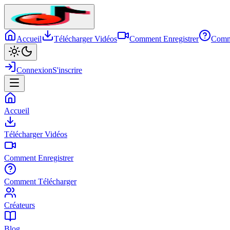
Accueil
Télécharger Vidéos
Comment Enregistrer
Comm
Connexion
S'inscrire
Accueil
Télécharger Vidéos
Comment Enregistrer
Comment Télécharger
Créateurs
Blog