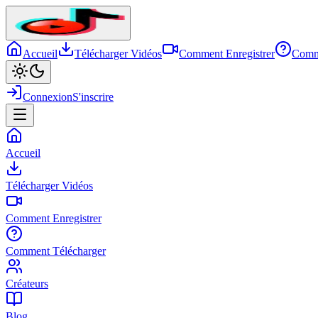
Accueil
Télécharger Vidéos
Comment Enregistrer
Comm
Connexion
S'inscrire
Accueil
Télécharger Vidéos
Comment Enregistrer
Comment Télécharger
Créateurs
Blog