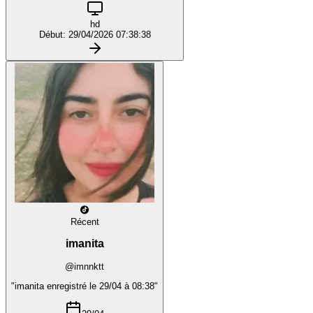
hd
Début: 29/04/2026 07:38:38
Récent
imanita
@imnnktt
"imanita enregistré le 29/04 à 08:38"