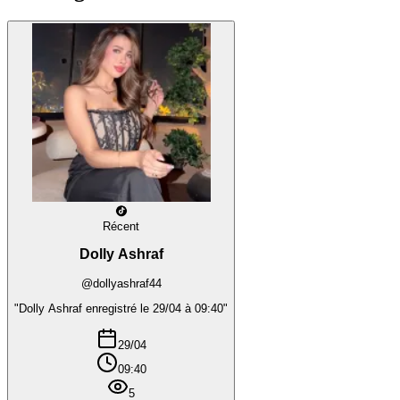
Récent
Dolly Ashraf
@dollyashraf44
"Dolly Ashraf enregistré le 29/04 à 09:40"
29/04
09:40
5