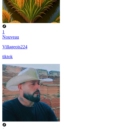
1
Nouveau
Villageois224
tiktok