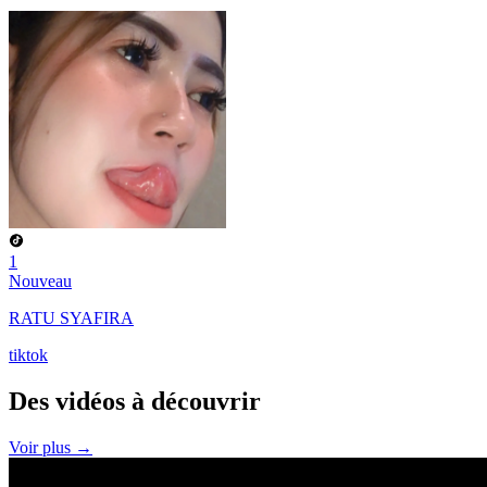
1
Nouveau
RATU SYAFIRA
tiktok
Des vidéos à
découvrir
Voir plus →