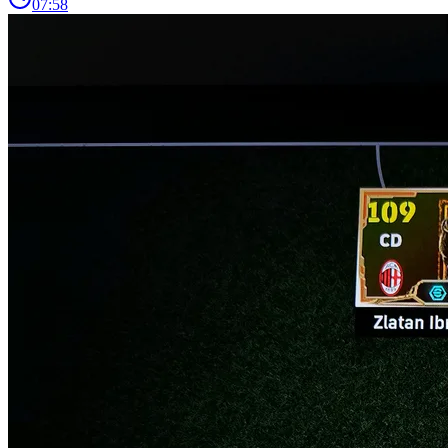
07:58