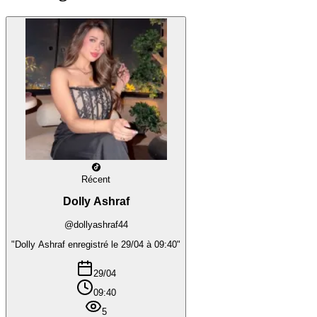
Récent
Dolly Ashraf
@dollyashraf44
"Dolly Ashraf enregistré le 29/04 à 09:40"
29/04
09:40
5