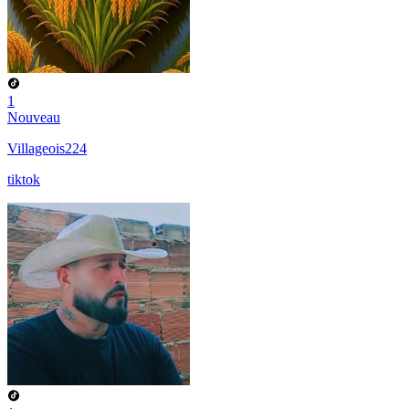
1
Nouveau
Villageois224
tiktok