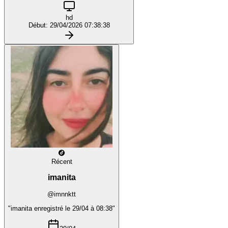
hd
Début: 29/04/2026 07:38:38
Récent
imanita
@imnnktt
"imanita enregistré le 29/04 à 08:38"