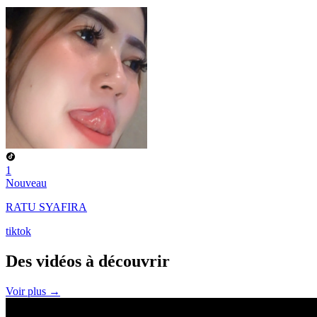
1
Nouveau
RATU SYAFIRA
tiktok
Des vidéos à
découvrir
Voir plus →