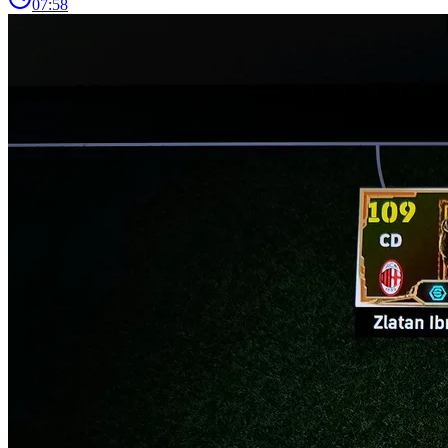
07:58