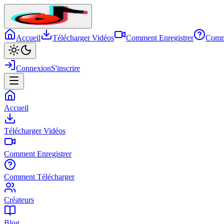
Accueil
Télécharger Vidéos
Comment Enregistrer
Comm
Connexion
S'inscrire
Accueil
Télécharger Vidéos
Comment Enregistrer
Comment Télécharger
Créateurs
Blog