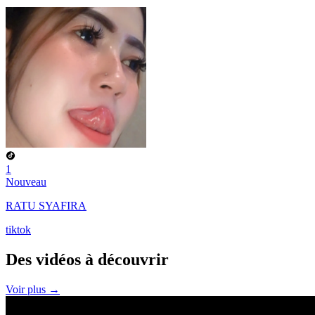
1
Nouveau
RATU SYAFIRA
tiktok
Des vidéos à
découvrir
Voir plus →