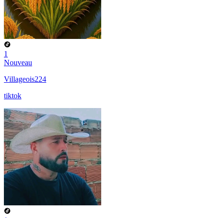
1
Nouveau
Villageois224
tiktok