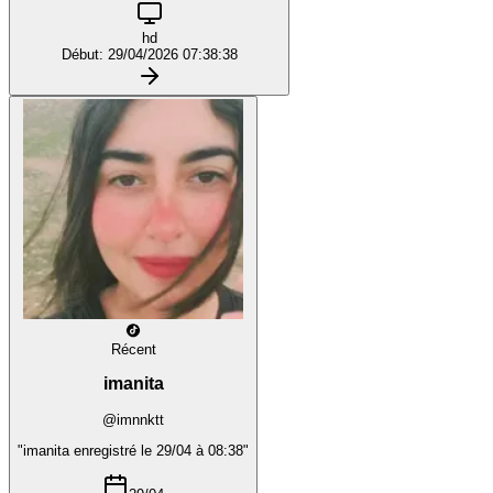
hd
Début: 29/04/2026 07:38:38
Récent
imanita
@imnnktt
"imanita enregistré le 29/04 à 08:38"