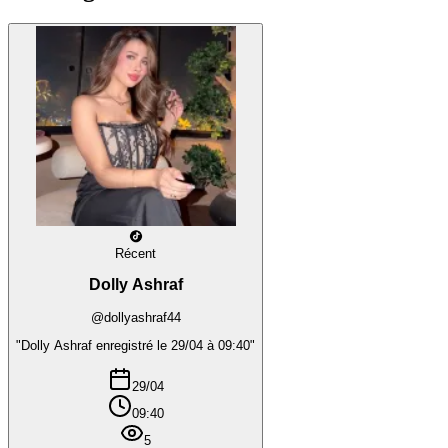
Récent
Dolly Ashraf
@dollyashraf44
"Dolly Ashraf enregistré le 29/04 à 09:40"
29/04
09:40
5