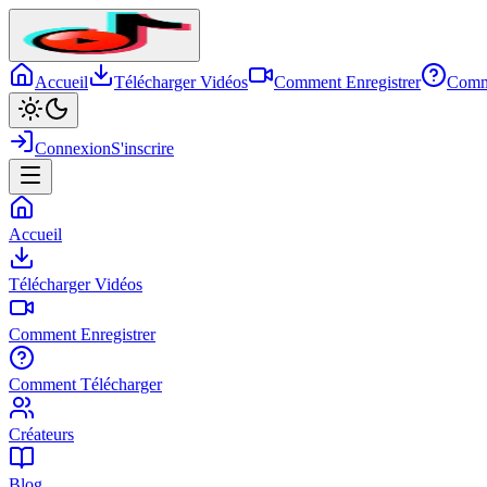
Accueil
Télécharger Vidéos
Comment Enregistrer
Comm
Connexion
S'inscrire
Accueil
Télécharger Vidéos
Comment Enregistrer
Comment Télécharger
Créateurs
Blog