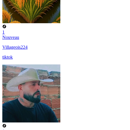
1
Nouveau
Villageois224
tiktok