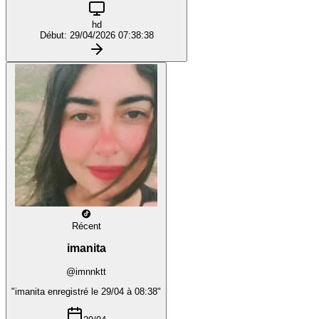
hd
Début: 29/04/2026 07:38:38
Récent
imanita
@imnnktt
"imanita enregistré le 29/04 à 08:38"