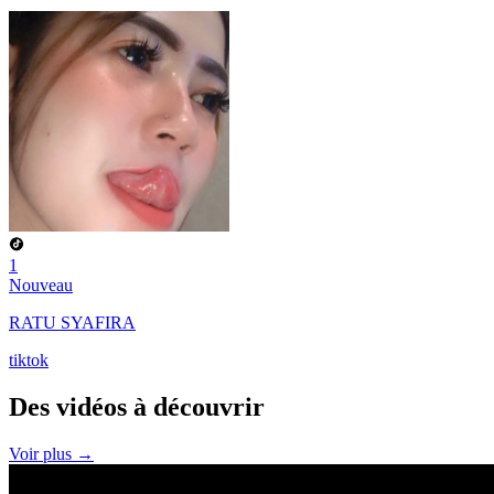
1
Nouveau
RATU SYAFIRA
tiktok
Des vidéos à
découvrir
Voir plus →