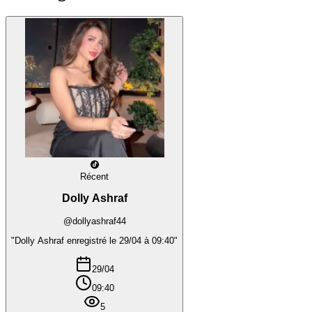
Récent
Dolly Ashraf
@dollyashraf44
"Dolly Ashraf enregistré le 29/04 à 09:40"
29/04
09:40
5