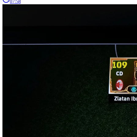
07:58