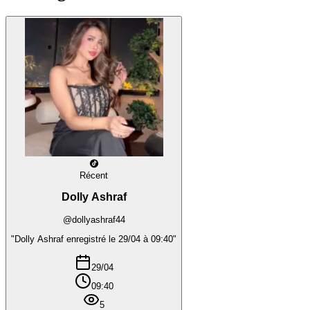
Récent
Dolly Ashraf
@dollyashraf44
"Dolly Ashraf enregistré le 29/04 à 09:40"
29/04
09:40
5