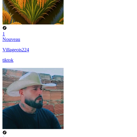
1
Nouveau
Villageois224
tiktok