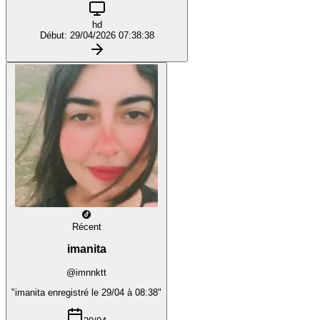
hd
Début: 29/04/2026 07:38:38
Récent
imanita
@imnnktt
"imanita enregistré le 29/04 à 08:38"