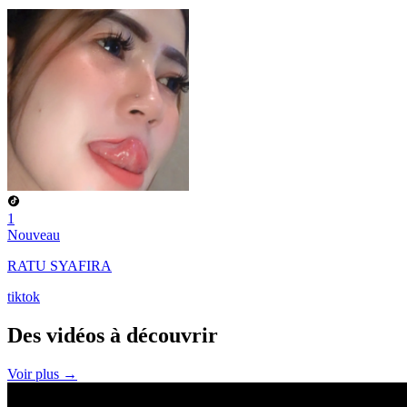
1
Nouveau
RATU SYAFIRA
tiktok
Des vidéos à
découvrir
Voir plus →