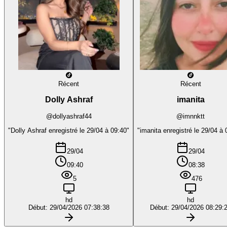
Récent
Récent
Dolly Ashraf
imanita
@dollyashraf44
@imnnktt
"Dolly Ashraf enregistré le 29/04 à 09:40"
"imanita enregistré le 29/04 à 
29/04
29/04
09:40
08:38
5
476
hd
hd
Début: 29/04/2026 07:38:38
Début: 29/04/2026 08:29: