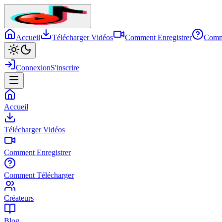
Accueil
Télécharger Vidéos
Comment Enregistrer
Comm
Connexion
S'inscrire
Accueil
Télécharger Vidéos
Comment Enregistrer
Comment Télécharger
Créateurs
Blog