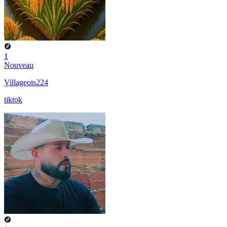
1
Nouveau
Villageois224
tiktok