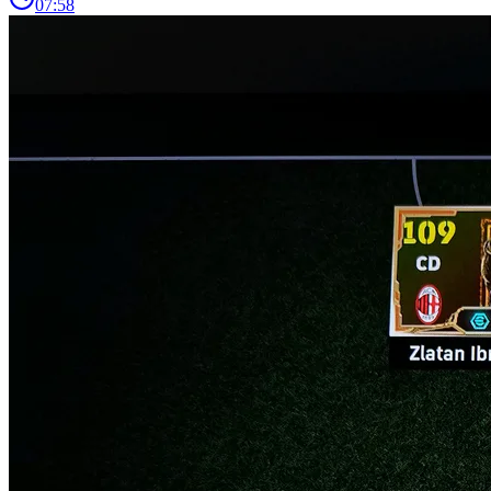
07:58