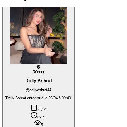
Récent
Dolly Ashraf
@dollyashraf44
"Dolly Ashraf enregistré le 29/04 à 09:40"
29/04
09:40
5