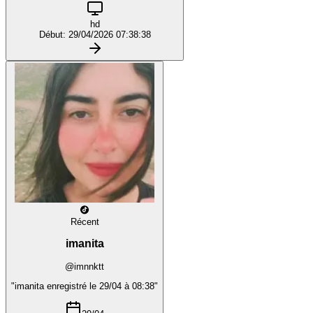
hd
Début: 29/04/2026 07:38:38
Récent
imanita
@imnnktt
"imanita enregistré le 29/04 à 08:38"