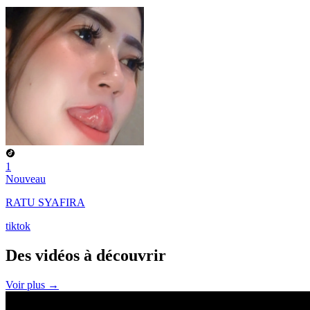
1
Nouveau
RATU SYAFIRA
tiktok
Des vidéos à
découvrir
Voir plus →