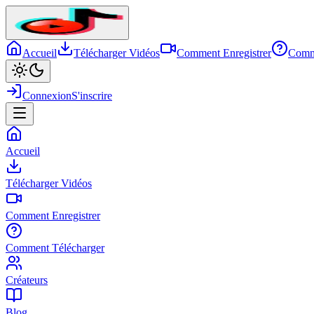
Accueil
Télécharger Vidéos
Comment Enregistrer
Comm
Connexion
S'inscrire
Accueil
Télécharger Vidéos
Comment Enregistrer
Comment Télécharger
Créateurs
Blog