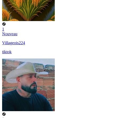
1
Nouveau
Villageois224
tiktok