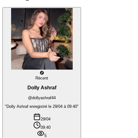
Récent
Dolly Ashraf
@dollyashraf44
"Dolly Ashraf enregistré le 29/04 à 09:40"
29/04
09:40
5