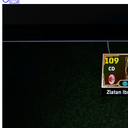
07:58