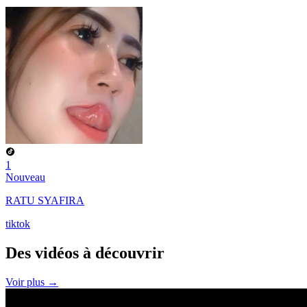
1
Nouveau
RATU SYAFIRA
tiktok
Des vidéos à
découvrir
Voir plus →