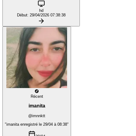
hd
Début: 29/04/2026 07:38:38
Récent
imanita
@imnnktt
"imanita enregistré le 29/04 à 08:38"