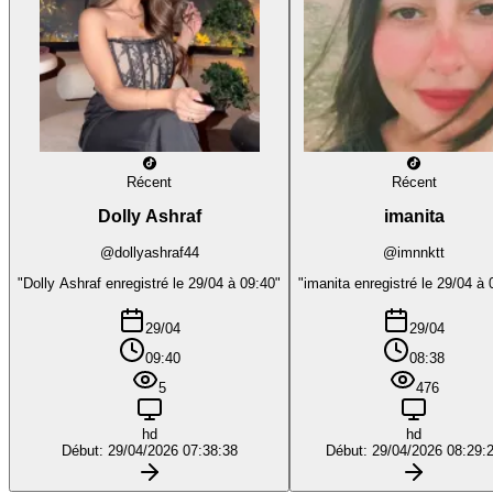
Récent
Récent
Dolly Ashraf
imanita
@dollyashraf44
@imnnktt
"Dolly Ashraf enregistré le 29/04 à 09:40"
"imanita enregistré le 29/04 à 
29/04
29/04
09:40
08:38
5
476
hd
hd
Début: 29/04/2026 07:38:38
Début: 29/04/2026 08:29: