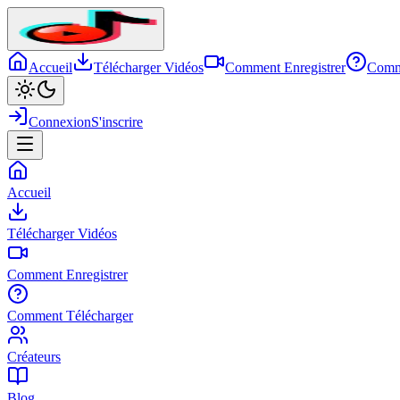
Accueil
Télécharger Vidéos
Comment Enregistrer
Comm
Connexion
S'inscrire
Accueil
Télécharger Vidéos
Comment Enregistrer
Comment Télécharger
Créateurs
Blog