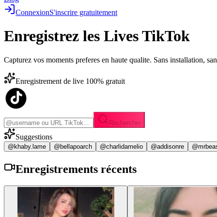
Connexion
S'inscrire gratuitement
Enregistrez les
Lives TikTok
Capturez vos moments preferes en haute qualite. Sans installation, sa
Enregistrement de live 100% gratuit
Rechercher
Suggestions
@khaby.lame
@bellapoarch
@charlidamelio
@addisonre
@mrbea
Enregistrements
récents