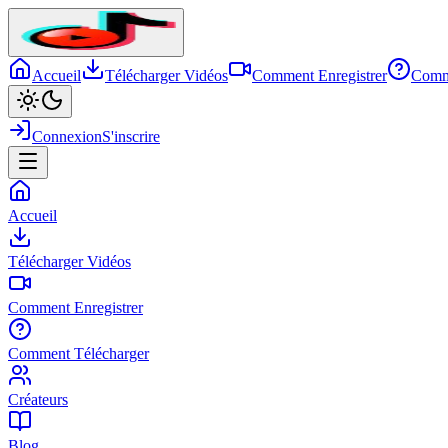
Accueil
Télécharger Vidéos
Comment Enregistrer
Comm
Connexion
S'inscrire
Accueil
Télécharger Vidéos
Comment Enregistrer
Comment Télécharger
Créateurs
Blog