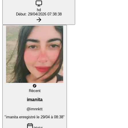
hd
Début: 29/04/2026 07:38:38
Récent
imanita
@imnnktt
"imanita enregistré le 29/04 à 08:38"