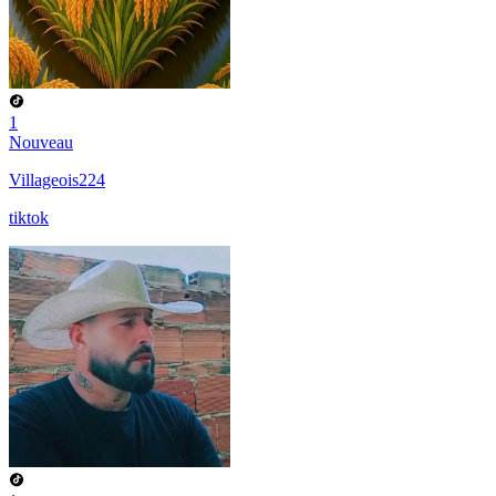
1
Nouveau
Villageois224
tiktok