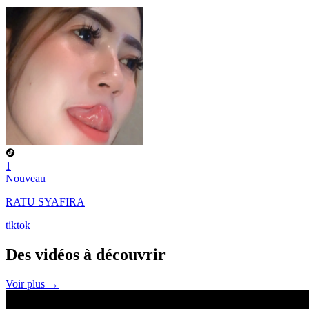
1
Nouveau
RATU SYAFIRA
tiktok
Des vidéos à
découvrir
Voir plus →