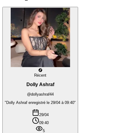
Récent
Dolly Ashraf
@dollyashraf44
"Dolly Ashraf enregistré le 29/04 à 09:40"
29/04
09:40
5